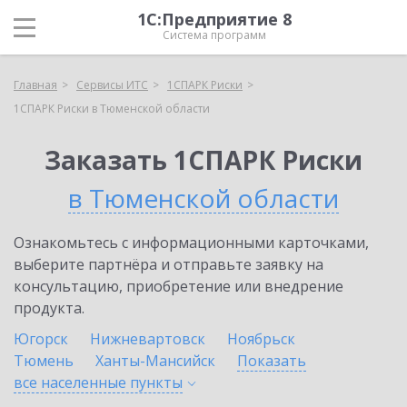
1С:Предприятие 8
Система программ
Главная
Сервисы ИТС
1СПАРК Риски
1СПАРК Риски в Тюменской области
Заказать 1СПАРК Риски
в Тюменской области
Ознакомьтесь с информационными карточками,
выберите партнёра и отправьте заявку на
консультацию, приобретение или внедрение
продукта.
Югорск
Нижневартовск
Ноябрьск
Тюмень
Ханты-Мансийск
Показать
все населенные
пункты