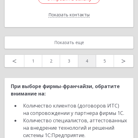
Показать контакты
Назад
Показать еще
<
>
1
2
3
4
5
При выборе фирмы-франчайзи, обратите
внимание на:
Количество клиентов (договоров ИТС)
на сопровождении у партнера фирмы 1С.
Количество специалистов, аттестованных
на внедрение технологий и решений
системы 1С:Предприятие.