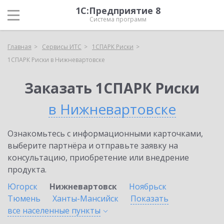
1С:Предприятие 8
Система программ
Главная
Сервисы ИТС
1СПАРК Риски
1СПАРК Риски в Нижневартовске
Заказать 1СПАРК Риски
в Нижневартовске
Ознакомьтесь с информационными карточками,
выберите партнёра и отправьте заявку на
консультацию, приобретение или внедрение
продукта.
Югорск
Нижневартовск
Ноябрьск
Тюмень
Ханты-Мансийск
Показать
все населенные
пункты