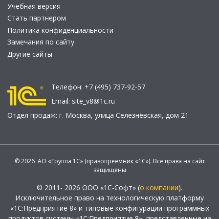
Учебная версия
Стать партнером
Политика конфиденциальности
Замечания по сайту
Другие сайты
Телефон:
+7 (495) 737-92-57
Email:
site_v8@1c.ru
Отдел продаж:
г. Москва
,
улица Селезнёвская, дом 21
© 2026 АО «Группа 1С» (правопреемник «1С»). Все права на сайт
защищены
© 2011- 2026 ООО «1С-Софт» (
о компании
).
Исключительное право на технологическую платформу
«1С:Предприятие 8» и типовые конфигурации программных
продуктов системы «1С:Предприятие 8», представленные на