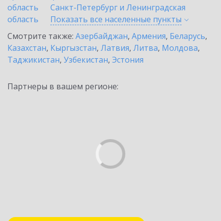
область
Санкт-Петербург и Ленинградская
область
Показать все населенные
пункты
Смотрите также:
Азербайджан
,
Армения
,
Беларусь
,
Казахстан
,
Кыргызстан
,
Латвия
,
Литва
,
Молдова
,
Таджикистан
,
Узбекистан
,
Эстония
Партнеры в вашем регионе: