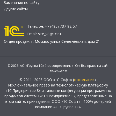
Замечания по сайту
Другие сайты
Телефон:
+7 (495) 737-92-57
Email:
site_v8@1c.ru
Отдел продаж:
г. Москва
,
улица Селезнёвская, дом 21
© 2026 АО «Группа 1С» (правопреемник «1С»). Все права на сайт
защищены
© 2011- 2026 ООО «1С-Софт» (
о компании
).
Исключительное право на технологическую платформу
«1С:Предприятие 8» и типовые конфигурации программных
продуктов системы «1С:Предприятие 8», представленные на
этом сайте, принадлежит ООО «1С-Софт» - 100% дочерней
компании АО «Группа 1С»