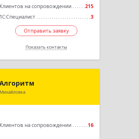
Клиентов на сопровождении
215
1С:Специалист
3
Отправить заявку
Отправить заявку
Показать контакты
Назад
Алгоритм
Алгоритм
Михайловка
Подробнее
Клиентов на сопровождении
16