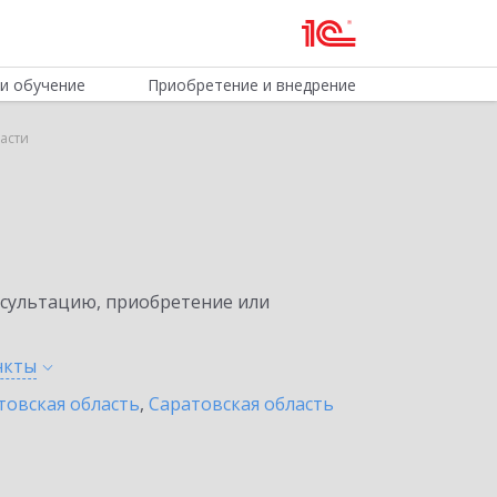
и обучение
Приобретение и внедрение
асти
нсультацию, приобретение или
нкты
товская область
,
Саратовская область