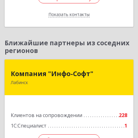
Показать контакты
Назад
Ближайшие партнеры из соседних
регионов
Компания "Инфо-Софт"
Компания "Инфо-Софт"
Лабинск
352500, Краснодарский край, Лабинский р-н,
Лабинск г, Константинова ул, дом № 72
Подробнее
Клиентов на сопровождении
228
1С:Специалист
1