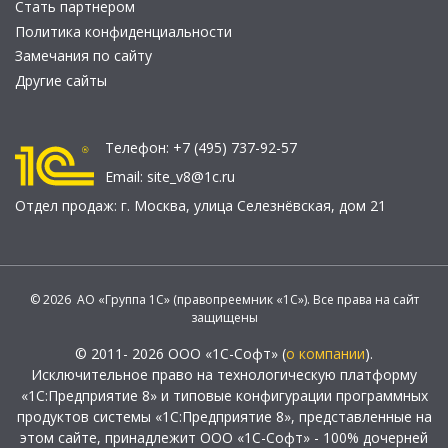
Стать партнером
Политика конфиденциальности
Замечания по сайту
Другие сайты
Телефон:
+7 (495) 737-92-57
Email:
site_v8@1c.ru
Отдел продаж:
г. Москва
,
улица Селезнёвская, дом 21
© 2026 АО «Группа 1С» (правопреемник «1С»). Все права на сайт
защищены
© 2011- 2026 ООО «1С-Софт» (
о компании
).
Исключительное право на технологическую платформу
«1С:Предприятие 8» и типовые конфигурации программных
продуктов системы «1С:Предприятие 8», представленные на
этом сайте, принадлежит ООО «1С-Софт» - 100% дочерней