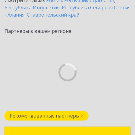
Смотрите также:
Россия
,
Республика Дагестан
,
Республика Ингушетия
,
Республика Северная Осетия
- Алания
,
Ставропольский край
Партнеры в вашем регионе:
Рекомендованные партнеры