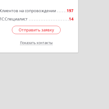
Подробнее
Клиентов на сопровождении
197
1С:Специалист
14
Отправить заявку
Отправить заявку
Показать контакты
Назад