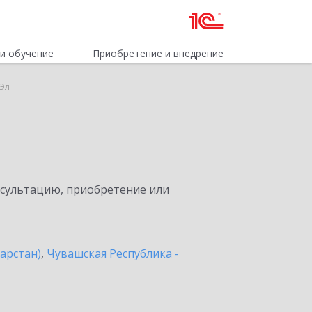
и обучение
Приобретение и внедрение
 Эл
нсультацию, приобретение или
арстан)
,
Чувашская Республика -