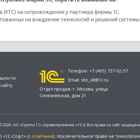
в ИТС) на сопровождении у партнера фирмы 1С.
стованных на внедрение технологий и решений системы
Телефон:
+7 (495) 737-92-57
льности
Email:
site_v8@1c.ru
 сайту
Отдел продаж:
г. Москва
,
улица
Селезнёвская, дом 21
© 2026 АО «Группа 1С» (правопреемник «1С»). Все права на сайт защищен
О «1С-Софт» (
о компании
). Исключительное право на технологи