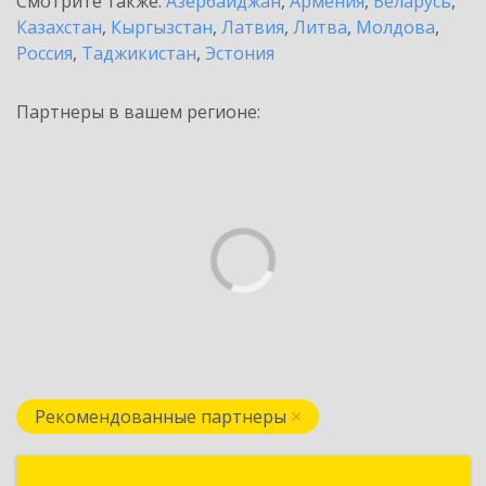
Смотрите также:
Азербайджан
,
Армения
,
Беларусь
,
Казахстан
,
Кыргызстан
,
Латвия
,
Литва
,
Молдова
,
Россия
,
Таджикистан
,
Эстония
Партнеры в вашем регионе:
Рекомендованные партнеры