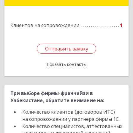
Кувандык г, Ленина ул, дом № 20
Подробнее
Клиентов на сопровождении
1
Отправить заявку
Отправить заявку
Показать контакты
Назад
При выборе фирмы-франчайзи в
Узбекистане, обратите внимание на:
Количество клиентов (договоров ИТС)
на сопровождении у партнера фирмы 1С.
Количество специалистов, аттестованных