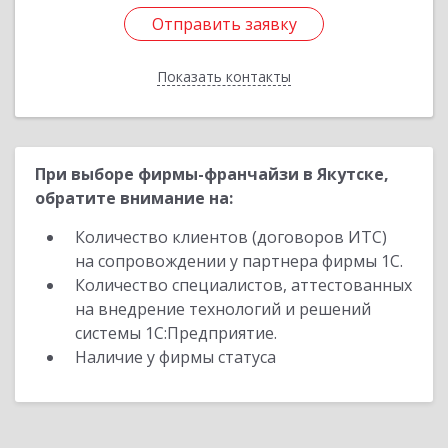
Отправить заявку
Отправить заявку
Показать контакты
Назад
При выборе фирмы-франчайзи в Якутске,
обратите внимание на:
Количество клиентов (договоров ИТС)
на сопровождении у партнера фирмы 1С.
Количество специалистов, аттестованных
на внедрение технологий и решений
системы 1С:Предприятие.
Наличие у фирмы статуса