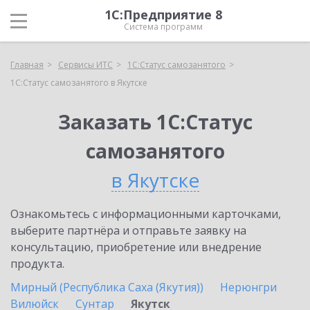
1С:Предприятие 8
Система программ
Главная
Сервисы ИТС
1С:Статус самозанятого
1С:Статус самозанятого в Якутске
Заказать 1С:Статус
самозанятого
в Якутске
Ознакомьтесь с информационными карточками,
выберите партнёра и отправьте заявку на
консультацию, приобретение или внедрение
продукта.
Мирный (Республика Саха (Якутия))
Нерюнгри
Вилюйск
Сунтар
Якутск