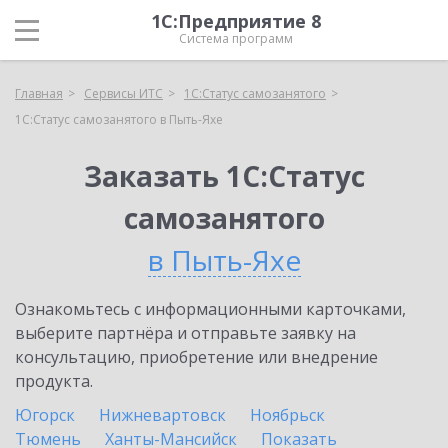
1С:Предприятие 8
Система программ
Главная
Сервисы ИТС
1С:Статус самозанятого
1С:Статус самозанятого в Пыть-Яхе
Заказать 1С:Статус
самозанятого
в Пыть-Яхе
Ознакомьтесь с информационными карточками,
выберите партнёра и отправьте заявку на
консультацию, приобретение или внедрение
продукта.
Югорск
Нижневартовск
Ноябрьск
Тюмень
Ханты-Мансийск
Показать