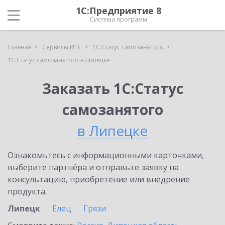
1С:Предприятие 8
Система программ
Главная
Сервисы ИТС
1С:Статус самозанятого
1С:Статус самозанятого в Липецке
Заказать 1С:Статус
самозанятого
в Липецке
Ознакомьтесь с информационными карточками,
выберите партнёра и отправьте заявку на
консультацию, приобретение или внедрение
продукта.
Липецк
Елец
Грязи