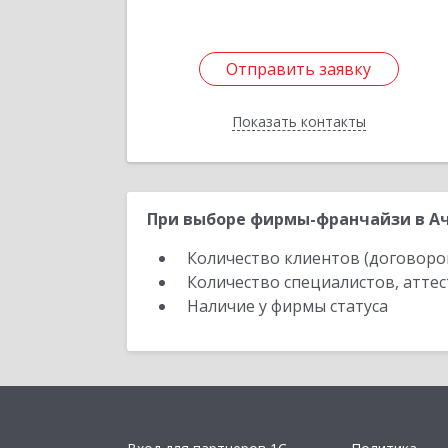
Отправить заявку
Отправить заявку
Показать контакты
Назад
При выборе фирмы-франчайзи в Ач
Количество клиентов (договоро
Количество специалистов, атте
Наличие у фирмы статуса