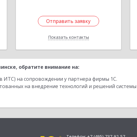
Отправить заявку
Отправить заявку
Показать контакты
Назад
инске, обратите внимание на:
в ИТС) на сопровождении у партнера фирмы 1С.
стованных на внедрение технологий и решений системы
Телефон:
+7 (495) 737-92-57