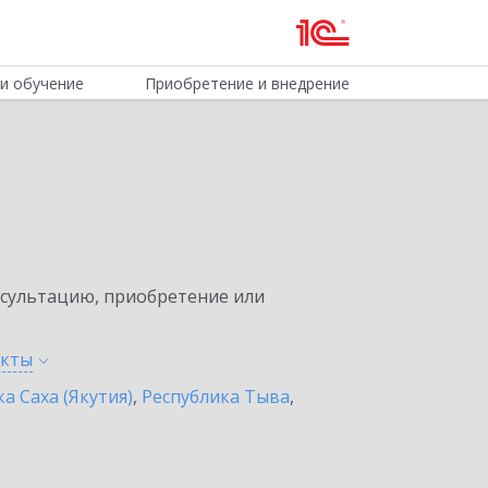
и обучение
Приобретение и внедрение
нсультацию, приобретение или
нкты
а Саха (Якутия)
,
Республика Тыва
,