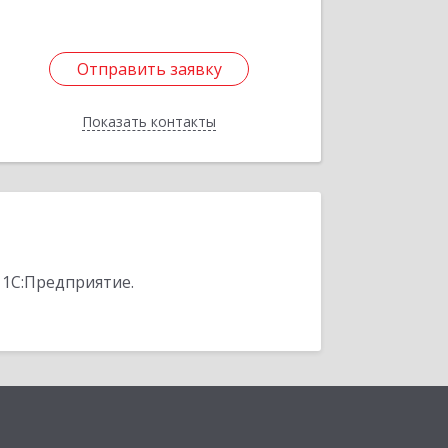
Отправить заявку
Отправить заявку
Показать контакты
Назад
 1С:Предприятие.