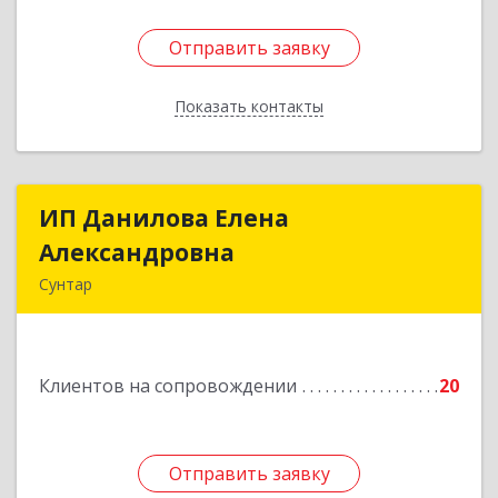
Отправить заявку
Отправить заявку
Показать контакты
Назад
ИП Данилова Елена
ИП Данилова Елена
Александровна
Александровна
Сунтар
Подробнее
Клиентов на сопровождении
20
Отправить заявку
Отправить заявку