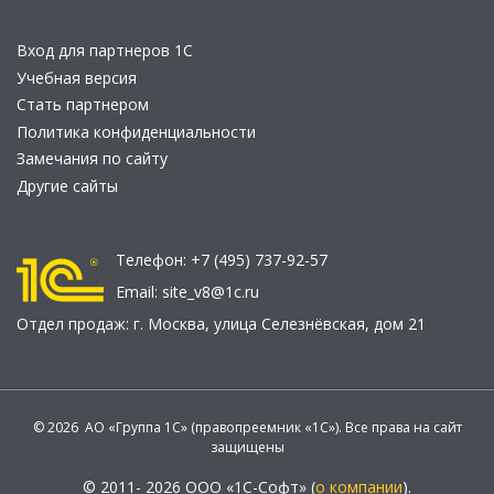
Вход для партнеров 1С
Учебная версия
Стать партнером
Политика конфиденциальности
Замечания по сайту
Другие сайты
Телефон:
+7 (495) 737-92-57
Email:
site_v8@1c.ru
Отдел продаж:
г. Москва
,
улица Селезнёвская, дом 21
© 2026 АО «Группа 1С» (правопреемник «1С»). Все права на сайт
защищены
© 2011- 2026 ООО «1С-Софт» (
о компании
).