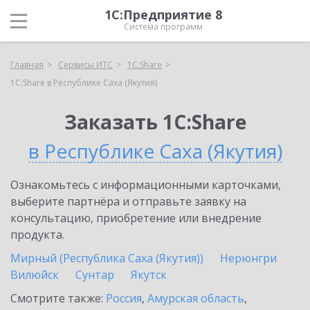
1С:Предприятие 8
Система программ
Главная
Сервисы ИТС
1С:Share
1С:Share в Республике Саха (Якутия)
Заказать 1С:Share
в Республике Саха (Якутия)
Ознакомьтесь с информационными карточками,
выберите партнёра и отправьте заявку на
консультацию, приобретение или внедрение
продукта.
Мирный (Республика Саха (Якутия))
Нерюнгри
Вилюйск
Сунтар
Якутск
Смотрите также:
Россия
,
Амурская область
,