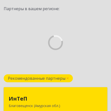
Партнеры в вашем регионе:
Рекомендованные партнеры
ИнТеП
ИнТеП
Благовещенск (Амурская обл.)
675000, Амурская обл, Благовещенск г,