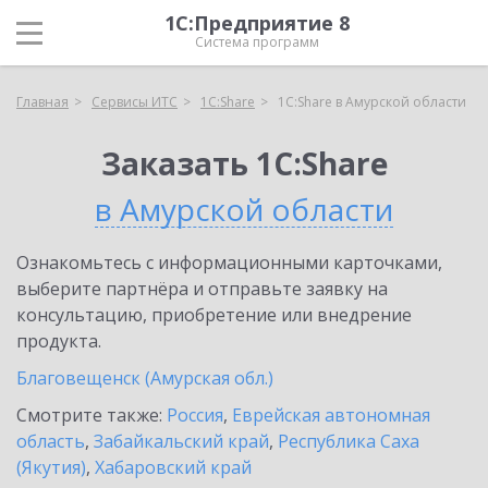
1С:Предприятие 8
Система программ
Главная
Сервисы ИТС
1С:Share
1С:Share в Амурской области
Заказать 1С:Share
в Амурской области
Ознакомьтесь с информационными карточками,
выберите партнёра и отправьте заявку на
консультацию, приобретение или внедрение
продукта.
Благовещенск (Амурская обл.)
Смотрите также:
Россия
,
Еврейская автономная
область
,
Забайкальский край
,
Республика Саха
(Якутия)
,
Хабаровский край