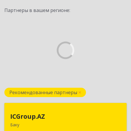
Партнеры в вашем регионе:
Рекомендованные партнеры
ICGroup.AZ
ICGroup.AZ
Баку
Азербайджанская республика, г. Баку, ул.