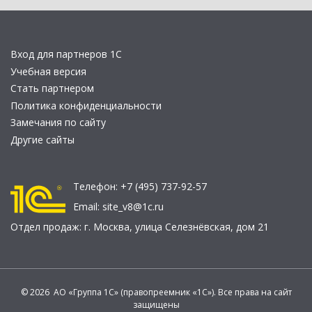
Вход для партнеров 1С
Учебная версия
Стать партнером
Политика конфиденциальности
Замечания по сайту
Другие сайты
Телефон:
+7 (495) 737-92-57
Email:
site_v8@1c.ru
Отдел продаж:
г. Москва
,
улица Селезнёвская, дом 21
© 2026 АО «Группа 1С» (правопреемник «1С»). Все права на сайт
защищены