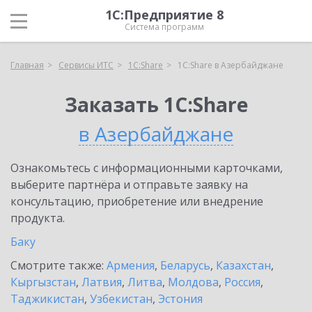
1С:Предприятие 8
Система программ
Главная
Сервисы ИТС
1С:Share
1С:Share в Азербайджане
Заказать 1С:Share
в Азербайджане
Ознакомьтесь с информационными карточками,
выберите партнёра и отправьте заявку на
консультацию, приобретение или внедрение
продукта.
Баку
Смотрите также:
Армения
,
Беларусь
,
Казахстан
,
Кыргызстан
,
Латвия
,
Литва
,
Молдова
,
Россия
,
Таджикистан
,
Узбекистан
,
Эстония