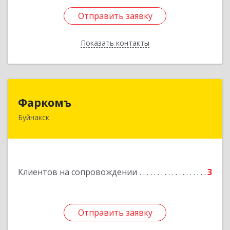
Отправить заявку
Отправить заявку
Показать контакты
Назад
Фаркомъ
Фаркомъ
Буйнакск
Подробнее
Клиентов на сопровождении
3
Отправить заявку
Отправить заявку