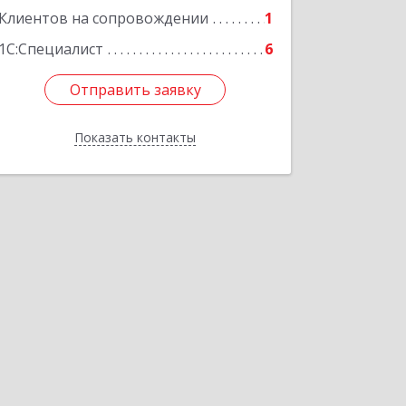
Клиентов на сопровождении
1
1С:Специалист
6
Отправить заявку
Отправить заявку
Показать контакты
Назад