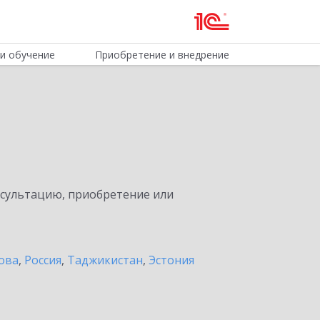
и обучение
Приобретение и внедрение
нсультацию, приобретение или
ова
,
Россия
,
Таджикистан
,
Эстония