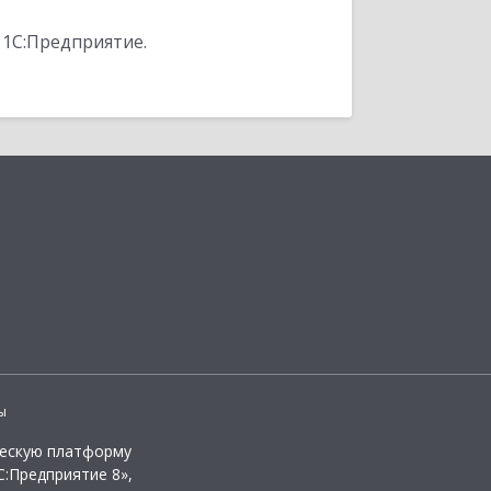
 1С:Предприятие.
ы
ческую платформу
:Предприятие 8»,