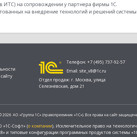
в ИТС) на сопровождении у партнера фирмы 1С.
стованных на внедрение технологий и решений системы
Телефон:
+7 (495) 737-92-57
льности
Email:
site_v8@1c.ru
 сайту
Отдел продаж:
г. Москва
,
улица
Селезнёвская, дом 21
© 2026 АО «Группа 1С» (правопреемник «1С»). Все права на сайт защищен
О «1С-Софт» (
о компании
). Исключительное право на технологи
 8» и типовые конфигурации программных продуктов системы «1С