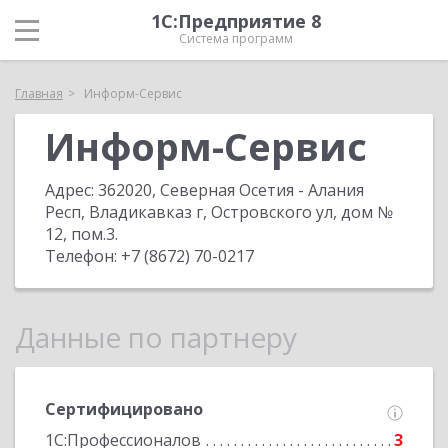
1С:Предприятие 8
Система программ
Главная
Информ-Сервис
Информ-Сервис
Адрес:
362020, Северная Осетия - Алания
Респ, Владикавказ г, Островского ул, дом №
12, пом.3
.
Телефон:
+7 (8672) 70-0217
Данные по партнеру
Сертифицировано
1С:Профессионалов
3