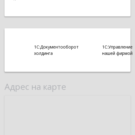
1С:Документооборот
1С:Управление
холдинга
нашей фирмой
Адрес на карте