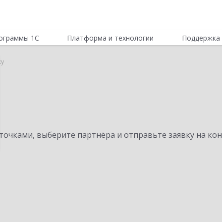
ограммы 1С
Платформа и технологии
Поддержка 
ку
очками, выберите партнёра и отправьте заявку на ко