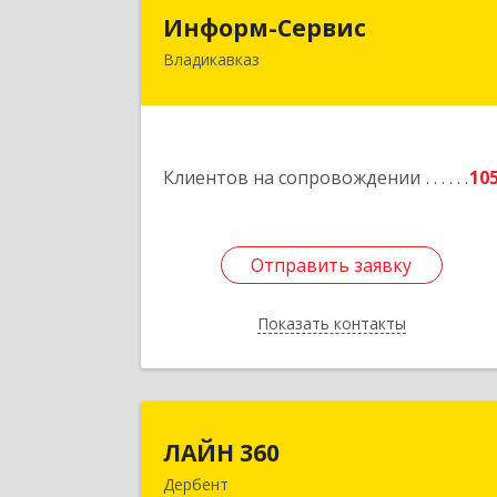
Информ-Серви
Информ-Сервис
Владикавказ
362020, Северная Осетия - Алани
Респ, Владикавказ г, Островского ул
дом № 12, пом.
Подробне
Клиентов на сопровождении
10
Отправить заявку
Отправить заявку
Показать контакты
Назад
ЛАЙН 36
ЛАЙН 360
Дербент
368600, Дагестан Респ, Дербент г