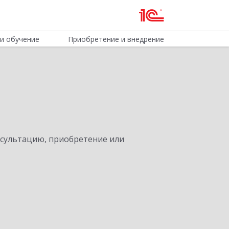
и обучение
Приобретение и внедрение
нсультацию, приобретение или