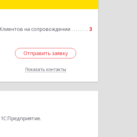
Подробнее
Клиентов на сопровождении
3
Отправить заявку
Отправить заявку
Показать контакты
Назад
 1С:Предприятие.