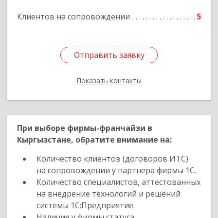
Клиентов на сопровождении
5
Подробнее
Отправить заявку
Отправить заявку
Показать контакты
Назад
При выборе фирмы-франчайзи в
Кыргызстане, обратите внимание на:
Количество клиентов (договоров ИТС)
на сопровождении у партнера фирмы 1С.
Количество специалистов, аттестованных
на внедрение технологий и решений
системы 1С:Предприятие.
Наличие у фирмы статуса