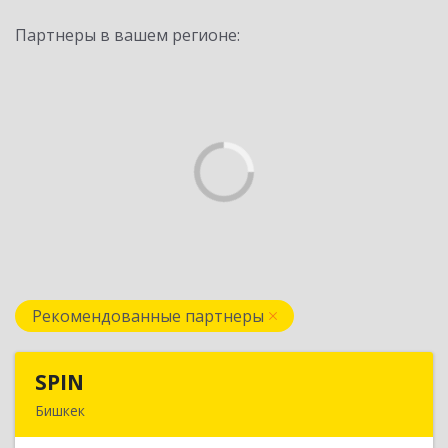
Партнеры в вашем регионе:
Рекомендованные партнеры
SPIN
SPIN
Бишкек
Кыргызская республика, г.Бишкек, ул.