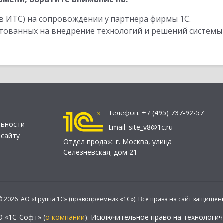
в ИТС) на сопровождении у партнера фирмы 1С.
стованных на внедрение технологий и решений системы
Телефон:
+7 (495) 737-92-57
льности
Email:
site_v8@1c.ru
 сайту
Отдел продаж:
г. Москва
,
улица
Селезнёвская, дом 21
© 2026 АО «Группа 1С» (правопреемник «1С»). Все права на сайт защищен
О «1С-Софт» (
о компании
). Исключительное право на технологи