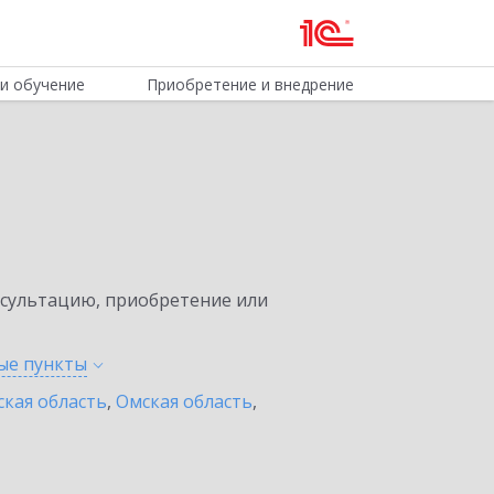
и обучение
Приобретение и внедрение
нсультацию, приобретение или
ные
пункты
ская область
,
Омская область
,