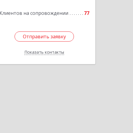
Клиентов на сопровождении
77
Подробнее
Отправить заявку
Отправить заявку
Показать контакты
Назад