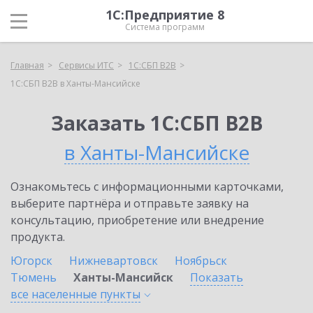
1С:Предприятие 8
Система программ
Главная
Сервисы ИТС
1С:СБП B2B
1С:СБП B2B в Ханты-Мансийске
Заказать 1С:СБП B2B
в Ханты-Мансийске
Ознакомьтесь с информационными карточками,
выберите партнёра и отправьте заявку на
консультацию, приобретение или внедрение
продукта.
Югорск
Нижневартовск
Ноябрьск
Тюмень
Ханты-Мансийск
Показать
все населенные
пункты