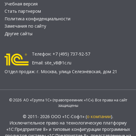
Учебная версия
Стать партнером
Политика конфиденциальности
Замечания по сайту
Другие сайты
Телефон:
+7 (495) 737-92-57
Email:
site_v8@1c.ru
Отдел продаж:
г. Москва
,
улица Селезнёвская, дом 21
© 2026 АО «Группа 1С» (правопреемник «1С»). Все права на сайт
защищены
© 2011- 2026 ООО «1С-Софт» (
о компании
).
Исключительное право на технологическую платформу
«1С:Предприятие 8» и типовые конфигурации программных
продуктов системы «1С:Предприятие 8», представленные на