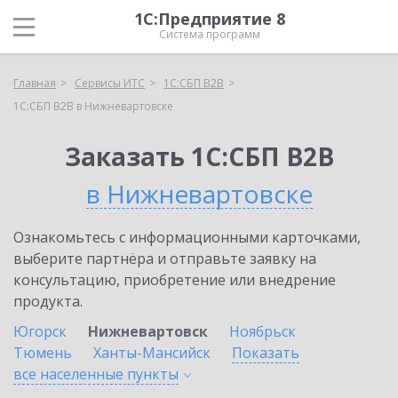
1С:Предприятие 8
Система программ
Главная
Сервисы ИТС
1С:СБП B2B
1С:СБП B2B в Нижневартовске
Заказать 1С:СБП B2B
в Нижневартовске
Ознакомьтесь с информационными карточками,
выберите партнёра и отправьте заявку на
консультацию, приобретение или внедрение
продукта.
Югорск
Нижневартовск
Ноябрьск
Тюмень
Ханты-Мансийск
Показать
все населенные
пункты