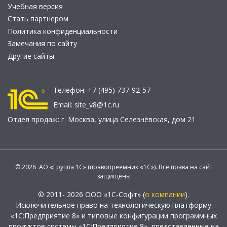
Учебная версия
Стать партнером
Политика конфиденциальности
Замечания по сайту
Другие сайты
Телефон:
+7 (495) 737-92-57
Email:
site_v8@1c.ru
Отдел продаж:
г. Москва
,
улица Селезнёвская, дом 21
© 2026 АО «Группа 1С» (правопреемник «1С»). Все права на сайт
защищены
© 2011- 2026 ООО «1С-Софт» (
о компании
).
Исключительное право на технологическую платформу
«1С:Предприятие 8» и типовые конфигурации программных
продуктов системы «1С:Предприятие 8», представленные на