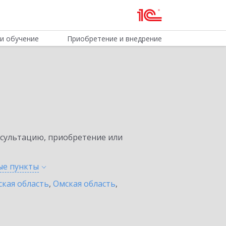
и обучение
Приобретение и внедрение
нсультацию, приобретение или
ные
пункты
ская область
,
Омская область
,