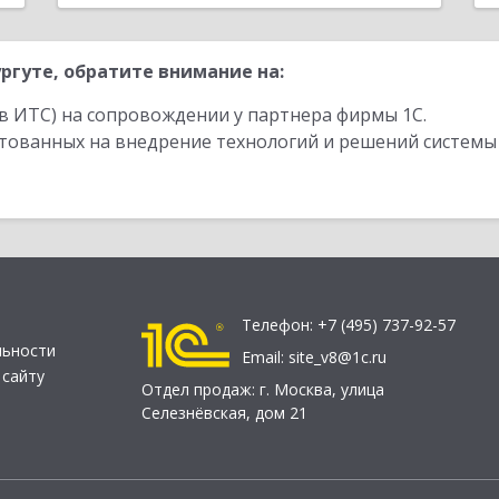
ргуте, обратите внимание на:
в ИТС) на сопровождении у партнера фирмы 1С.
стованных на внедрение технологий и решений системы
Телефон:
+7 (495) 737-92-57
льности
Email:
site_v8@1c.ru
 сайту
Отдел продаж:
г. Москва
,
улица
Селезнёвская, дом 21