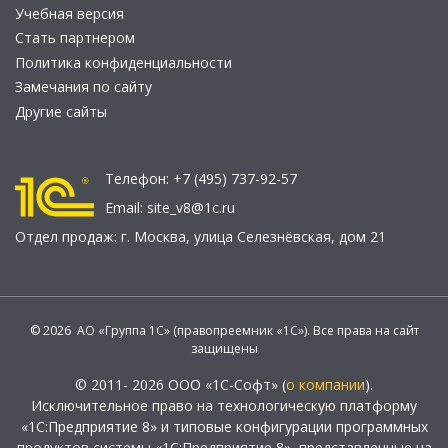
Учебная версия
Стать партнером
Политика конфиденциальности
Замечания по сайту
Другие сайты
Телефон:
+7 (495) 737-92-57
Email:
site_v8@1c.ru
Отдел продаж:
г. Москва
,
улица Селезнёвская, дом 21
© 2026 АО «Группа 1С» (правопреемник «1С»). Все права на сайт
защищены
© 2011- 2026 ООО «1С-Софт» (
о компании
).
Исключительное право на технологическую платформу
«1С:Предприятие 8» и типовые конфигурации программных
продуктов системы «1С:Предприятие 8», представленные на