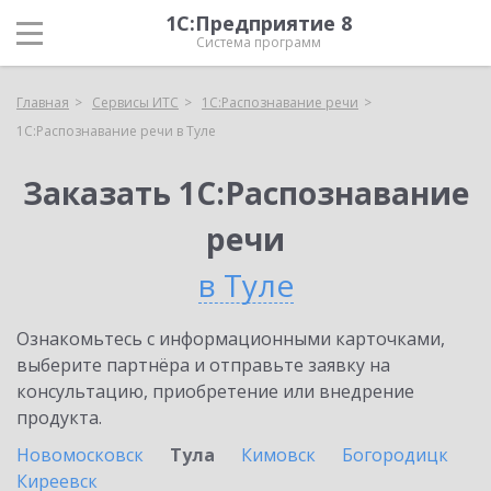
1С:Предприятие 8
Система программ
Главная
Сервисы ИТС
1С:Распознавание речи
1С:Распознавание речи в Туле
Заказать 1С:Распознавание
речи
в Туле
Ознакомьтесь с информационными карточками,
выберите партнёра и отправьте заявку на
консультацию, приобретение или внедрение
продукта.
Новомосковск
Тула
Кимовск
Богородицк
Киреевск