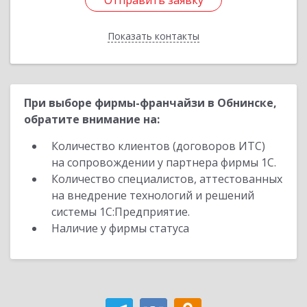
Отправить заявку
Отправить заявку
Показать контакты
Назад
При выборе фирмы-франчайзи в Обнинске,
обратите внимание на:
Количество клиентов (договоров ИТС)
на сопровождении у партнера фирмы 1С.
Количество специалистов, аттестованных
на внедрение технологий и решений
системы 1С:Предприятие.
Наличие у фирмы статуса