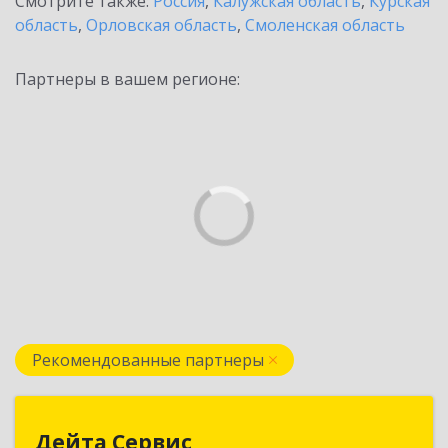
Смотрите также:
Россия
,
Калужская область
,
Курская
область
,
Орловская область
,
Смоленская область
Партнеры в вашем регионе:
Рекомендованные партнеры
Дейта Сервис
Дейта Сервис