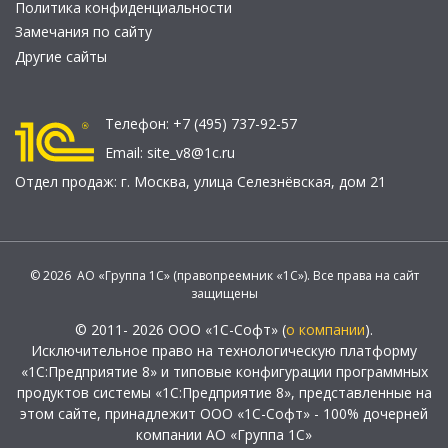
Политика конфиденциальности
Замечания по сайту
Другие сайты
Телефон:
+7 (495) 737-92-57
Email:
site_v8@1c.ru
Отдел продаж:
г. Москва
,
улица Селезнёвская, дом 21
© 2026 АО «Группа 1С» (правопреемник «1С»). Все права на сайт
защищены
© 2011- 2026 ООО «1С-Софт» (
о компании
).
Исключительное право на технологическую платформу
«1С:Предприятие 8» и типовые конфигурации программных
продуктов системы «1С:Предприятие 8», представленные на
этом сайте, принадлежит ООО «1С-Софт» - 100% дочерней
компании АО «Группа 1С»