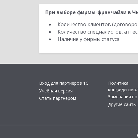
При выборе фирмы-франчайзи в Чи
Количество клиентов (договоро
Количество специалистов, атте
Наличие у фирмы статуса
Вход для партнеров 1С
Политика
конфиденциа
Учебная версия
Замечания по
Стать партнером
Другие сайты