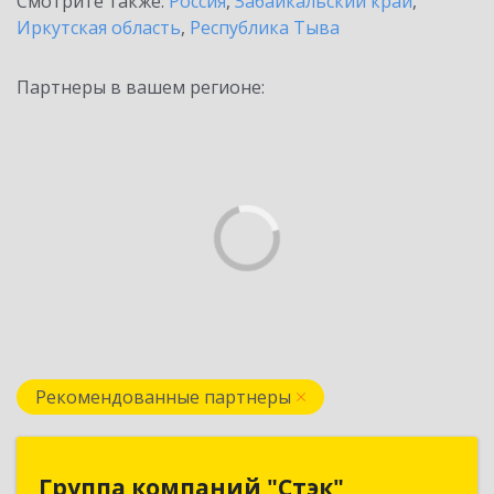
Смотрите также:
Россия
,
Забайкальский край
,
Иркутская область
,
Республика Тыва
Партнеры в вашем регионе:
Рекомендованные партнеры
Группа компаний "Стэк"
Группа компаний "Стэк"