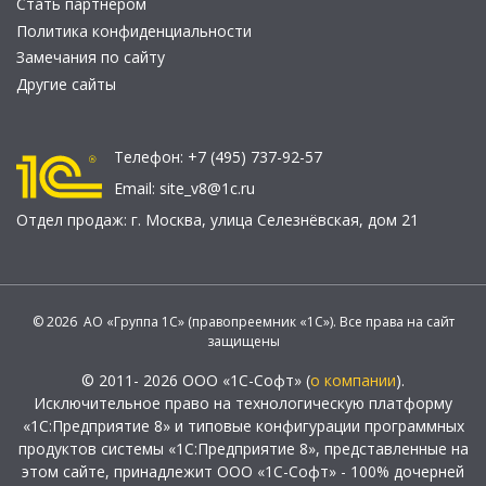
Стать партнером
Политика конфиденциальности
Замечания по сайту
Другие сайты
Телефон:
+7 (495) 737-92-57
Email:
site_v8@1c.ru
Отдел продаж:
г. Москва
,
улица Селезнёвская, дом 21
© 2026 АО «Группа 1С» (правопреемник «1С»). Все права на сайт
защищены
© 2011- 2026 ООО «1С-Софт» (
о компании
).
Исключительное право на технологическую платформу
«1С:Предприятие 8» и типовые конфигурации программных
продуктов системы «1С:Предприятие 8», представленные на
этом сайте, принадлежит ООО «1С-Софт» - 100% дочерней