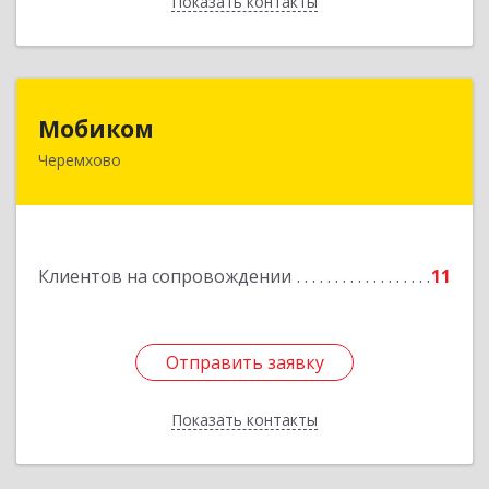
Показать контакты
Назад
Мобиком
Мобиком
Черемхово
Подробнее
Клиентов на сопровождении
11
Отправить заявку
Отправить заявку
Показать контакты
Назад