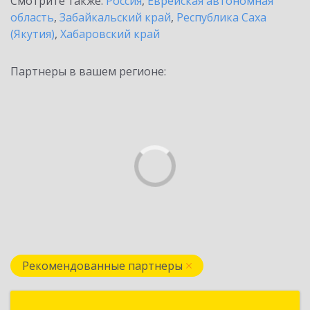
Смотрите также:
Россия
,
Еврейская автономная
область
,
Забайкальский край
,
Республика Саха
(Якутия)
,
Хабаровский край
Партнеры в вашем регионе:
Рекомендованные партнеры