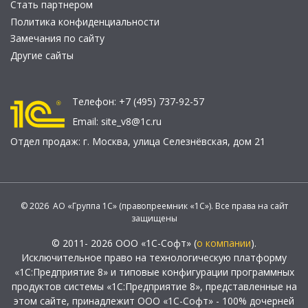
Стать партнером
Политика конфиденциальности
Замечания по сайту
Другие сайты
Телефон:
+7 (495) 737-92-57
Email:
site_v8@1c.ru
Отдел продаж:
г. Москва
,
улица Селезнёвская, дом 21
© 2026 АО «Группа 1С» (правопреемник «1С»). Все права на сайт
защищены
© 2011- 2026 ООО «1С-Софт» (
о компании
).
Исключительное право на технологическую платформу
«1С:Предприятие 8» и типовые конфигурации программных
продуктов системы «1С:Предприятие 8», представленные на
этом сайте, принадлежит ООО «1С-Софт» - 100% дочерней