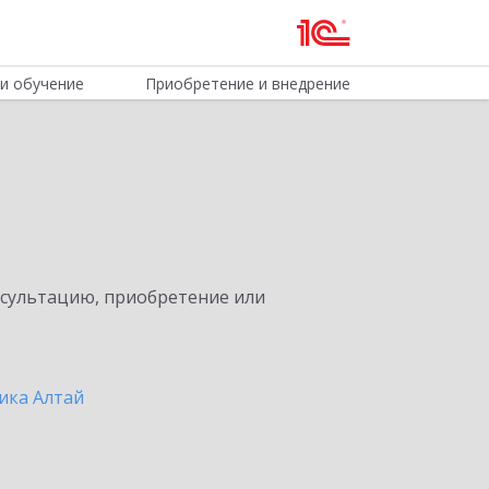
и обучение
Приобретение и внедрение
нсультацию, приобретение или
ика Алтай