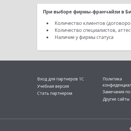
При выборе фирмы-франчайзи в Би
Количество клиентов (договоро
Количество специалистов, атте
Наличие у фирмы статуса
Вход для партнеров 1С
Политика
конфиденциа
Учебная версия
Замечания по
Стать партнером
Другие сайты