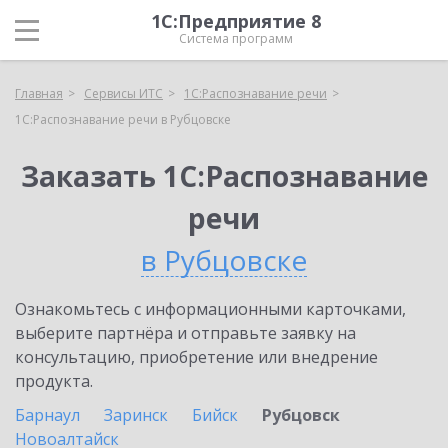
1С:Предприятие 8
Система программ
Главная
Сервисы ИТС
1С:Распознавание речи
1С:Распознавание речи в Рубцовске
Заказать 1С:Распознавание
речи
в Рубцовске
Ознакомьтесь с информационными карточками,
выберите партнёра и отправьте заявку на
консультацию, приобретение или внедрение
продукта.
Барнаул
Заринск
Бийск
Рубцовск
Новоалтайск