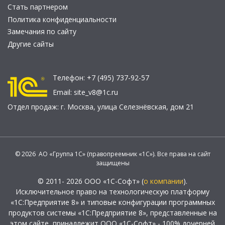
Стать партнером
Политика конфиденциальности
Замечания по сайту
Другие сайты
Телефон:
+7 (495) 737-92-57
Email:
site_v8@1c.ru
Отдел продаж:
г. Москва
,
улица Селезнёвская, дом 21
© 2026 АО «Группа 1С» (правопреемник «1С»). Все права на сайт
защищены
© 2011- 2026 ООО «1С-Софт» (
о компании
).
Исключительное право на технологическую платформу
«1С:Предприятие 8» и типовые конфигурации программных
продуктов системы «1С:Предприятие 8», представленные на
этом сайте, принадлежит ООО «1С-Софт» - 100% дочерней