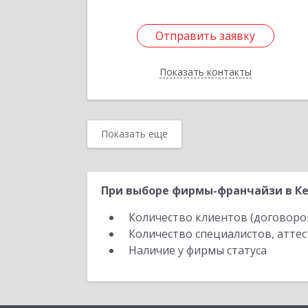
Отправить заявку
Отправить заявку
Показать контакты
Назад
Показать еще
При выборе фирмы-франчайзи в Ке
Количество клиентов (договоро
Количество специалистов, атте
Наличие у фирмы статуса