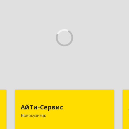
и
АйТи-Сервис
АйТи-Сервис
-
654005, Кемеровская область -
Новокузнецк
й
Кузбасс обл, Новокузнецк г, Пирогова
1
ул, дом № 9, строение 3, пом.9, оф.18