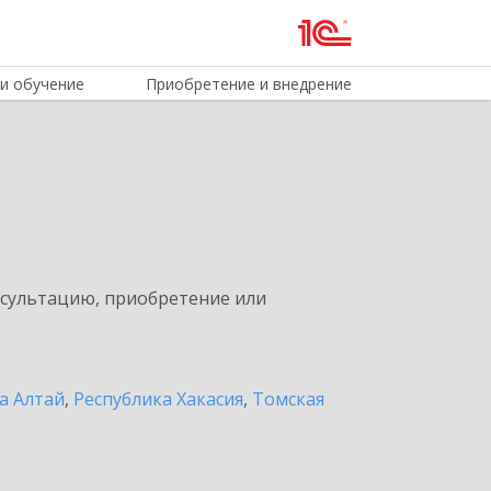
и обучение
Приобретение и внедрение
нсультацию, приобретение или
а Алтай
,
Республика Хакасия
,
Томская