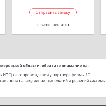
Отправить заявку
Отправить заявку
Показать контакты
Назад
меровской области, обратите внимание на:
в ИТС) на сопровождении у партнера фирмы 1С.
стованных на внедрение технологий и решений системы