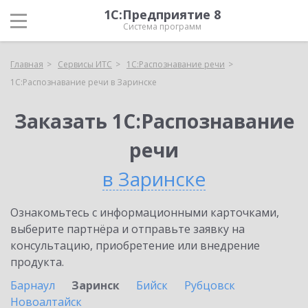
1С:Предприятие 8
Система программ
Главная
Сервисы ИТС
1С:Распознавание речи
1С:Распознавание речи в Заринске
Заказать 1С:Распознавание
речи
в Заринске
Ознакомьтесь с информационными карточками,
выберите партнёра и отправьте заявку на
консультацию, приобретение или внедрение
продукта.
Барнаул
Заринск
Бийск
Рубцовск
Новоалтайск