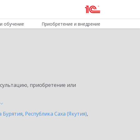
и обучение
Приобретение и внедрение
нсультацию, приобретение или
а Бурятия
,
Республика Саха (Якутия)
,