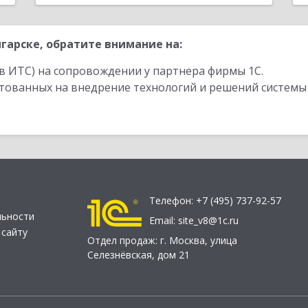
гарске, обратите внимание на:
в ИТС) на сопровождении у партнера фирмы 1С.
стованных на внедрение технологий и решений системы
Телефон:
+7 (495) 737-92-57
льности
Email:
site_v8@1c.ru
 сайту
Отдел продаж:
г. Москва
,
улица
Селезнёвская, дом 21