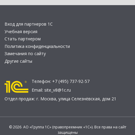
Вход для партнеров 1С
Учебная версия
Стать партнером
Политика конфиденциальности
Замечания по сайту
Другие сайты
Телефон:
+7 (495) 737-92-57
Email:
site_v8@1c.ru
Отдел продаж:
г. Москва
,
улица Селезнёвская, дом 21
© 2026 АО «Группа 1С» (правопреемник «1С»). Все права на сайт
защищены