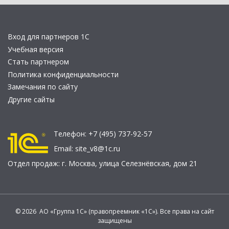
Вход для партнеров 1С
Учебная версия
Стать партнером
Политика конфиденциальности
Замечания по сайту
Другие сайты
Телефон:
+7 (495) 737-92-57
Email:
site_v8@1c.ru
Отдел продаж:
г. Москва
,
улица Селезнёвская, дом 21
© 2026 АО «Группа 1С» (правопреемник «1С»). Все права на сайт
защищены