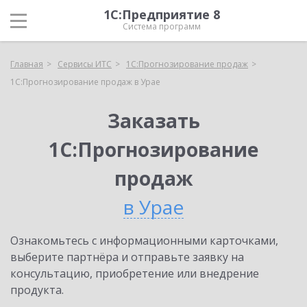
1С:Предприятие 8
Система программ
Главная
Сервисы ИТС
1С:Прогнозирование продаж
1С:Прогнозирование продаж в Урае
Заказать
1С:Прогнозирование
продаж
в Урае
Ознакомьтесь с информационными карточками,
выберите партнёра и отправьте заявку на
консультацию, приобретение или внедрение
продукта.