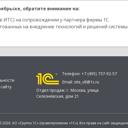
ябрьске, обратите внимание на:
в ИТС) на сопровождении у партнера фирмы 1С.
стованных на внедрение технологий и решений системы
Телефон:
+7 (495) 737-92-57
льности
Email:
site_v8@1c.ru
 сайту
Отдел продаж:
г. Москва
,
улица
Селезнёвская, дом 21
© 2026 АО «Группа 1С» (правопреемник «1С»). Все права на сайт защищен