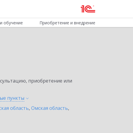
и обучение
Приобретение и внедрение
нсультацию, приобретение или
ные
пункты
ская область
,
Омская область
,