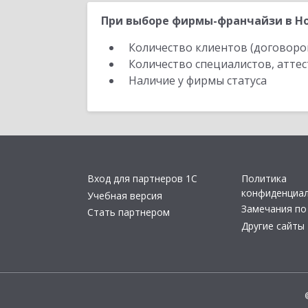
При выборе фирмы-франчайзи в Но
Количество клиентов (договоро
Количество специалистов, атте
Наличие у фирмы статуса
Вход для партнеров 1С
Политика
конфиденциа
Учебная версия
Замечания по
Стать партнером
Другие сайты