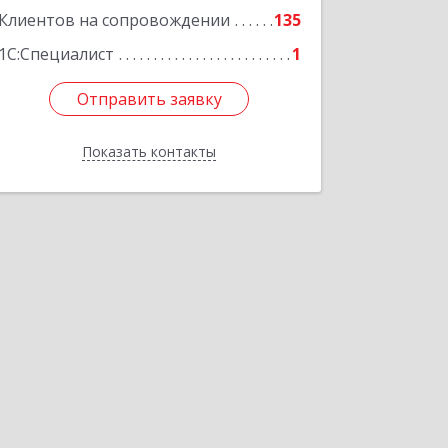
Клиентов на сопровождении
135
1С:Специалист
1
Отправить заявку
Отправить заявку
Показать контакты
Назад