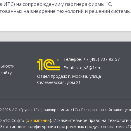
в ИТС) на сопровождении у партнера фирмы 1С.
стованных на внедрение технологий и решений системы
Телефон:
+7 (495) 737-92-57
льности
Email:
site_v8@1c.ru
 сайту
Отдел продаж:
г. Москва
,
улица
Селезнёвская, дом 21
© 2026 АО «Группа 1С» (правопреемник «1С»). Все права на сайт защищен
О «1С-Софт» (
о компании
). Исключительное право на технологи
 8» и типовые конфигурации программных продуктов системы «1С