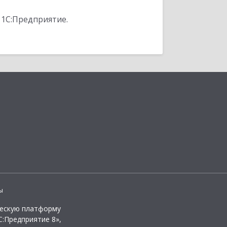
 1С:Предприятие.
ы
ческую платформу
:Предприятие 8»,