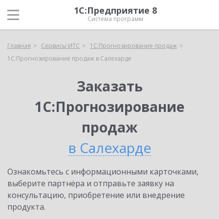
1С:Предприятие 8
Система программ
Главная
Сервисы ИТС
1С:Прогнозирование продаж
1С:Прогнозирование продаж в Салехарде
Заказать
1С:Прогнозирование
продаж
в Салехарде
Ознакомьтесь с информационными карточками,
выберите партнёра и отправьте заявку на
консультацию, приобретение или внедрение
продукта.