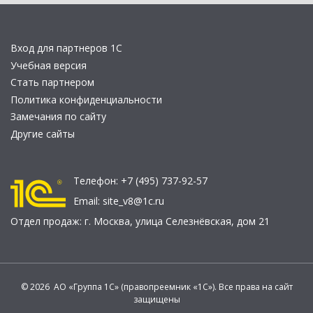
Вход для партнеров 1С
Учебная версия
Стать партнером
Политика конфиденциальности
Замечания по сайту
Другие сайты
Телефон:
+7 (495) 737-92-57
Email:
site_v8@1c.ru
Отдел продаж:
г. Москва
,
улица Селезнёвская, дом 21
© 2026 АО «Группа 1С» (правопреемник «1С»). Все права на сайт
защищены