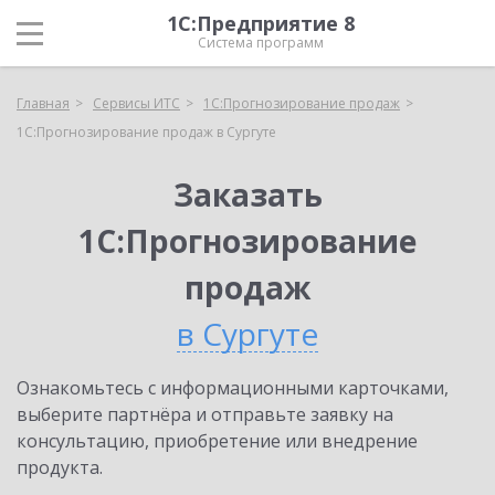
1С:Предприятие 8
Система программ
Главная
Сервисы ИТС
1С:Прогнозирование продаж
1С:Прогнозирование продаж в Сургуте
Заказать
1С:Прогнозирование
продаж
в Сургуте
Ознакомьтесь с информационными карточками,
выберите партнёра и отправьте заявку на
консультацию, приобретение или внедрение
продукта.