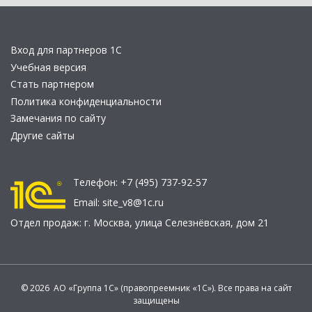
Вход для партнеров 1С
Учебная версия
Стать партнером
Политика конфиденциальности
Замечания по сайту
Другие сайты
Телефон:
+7 (495) 737-92-57
Email:
site_v8@1c.ru
Отдел продаж:
г. Москва
,
улица Селезнёвская, дом 21
© 2026 АО «Группа 1С» (правопреемник «1С»). Все права на сайт
защищены