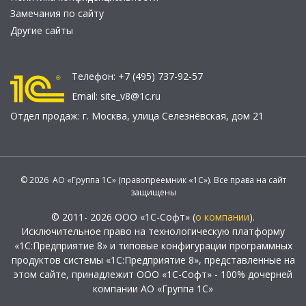
Замечания по сайту
Другие сайты
Телефон:
+7 (495) 737-92-57
Email:
site_v8@1c.ru
Отдел продаж:
г. Москва
,
улица Селезнёвская, дом 21
© 2026 АО «Группа 1С» (правопреемник «1С»). Все права на сайт
защищены
© 2011- 2026 ООО «1С-Софт» (
о компании
).
Исключительное право на технологическую платформу
«1С:Предприятие 8» и типовые конфигурации программных
продуктов системы «1С:Предприятие 8», представленные на
этом сайте, принадлежит ООО «1С-Софт» - 100% дочерней
компании АО «Группа 1С»