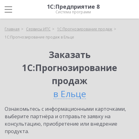
1С:Предприятие 8
Система программ
Главная
Сервисы ИТС
1С:Прогнозирование продаж
1С:Прогнозирование продаж в Ельце
Заказать
1С:Прогнозирование
продаж
в Ельце
Ознакомьтесь с информационными карточками,
выберите партнёра и отправьте заявку на
консультацию, приобретение или внедрение
продукта.