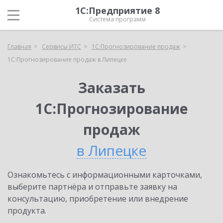
1С:Предприятие 8
Система программ
Главная
Сервисы ИТС
1С:Прогнозирование продаж
1С:Прогнозирование продаж в Липецке
Заказать
1С:Прогнозирование
продаж
в Липецке
Ознакомьтесь с информационными карточками,
выберите партнёра и отправьте заявку на
консультацию, приобретение или внедрение
продукта.