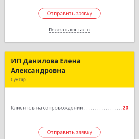
Отправить заявку
Отправить заявку
Показать контакты
Назад
ИП Данилова Елена
ИП Данилова Елена
Александровна
Александровна
Сунтар
Подробнее
Клиентов на сопровождении
20
Отправить заявку
Отправить заявку