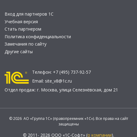
Вход для партнеров 1С
Учебная версия
Стать партнером
Политика конфиденциальности
Замечания по сайту
Другие сайты
Телефон:
+7 (495) 737-92-57
Email:
site_v8@1c.ru
Отдел продаж:
г. Москва
,
улица Селезнёвская, дом 21
© 2026 АО «Группа 1С» (правопреемник «1С»). Все права на сайт
защищены
© 2011- 2026 ООО «1С-Софт» (
о компании
).