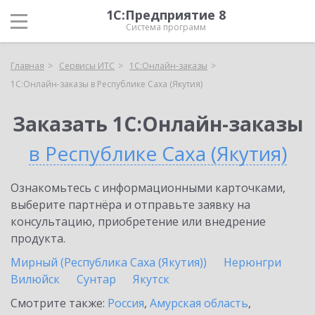
1С:Предприятие 8
Система программ
Главная
Сервисы ИТС
1С:Онлайн-заказы
1С:Онлайн-заказы в Республике Саха (Якутия)
Заказать 1С:Онлайн-заказы
в Республике Саха (Якутия)
Ознакомьтесь с информационными карточками,
выберите партнёра и отправьте заявку на
консультацию, приобретение или внедрение
продукта.
Мирный (Республика Саха (Якутия))
Нерюнгри
Вилюйск
Сунтар
Якутск
Смотрите также:
Россия
,
Амурская область
,