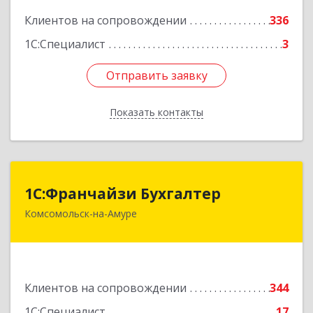
Клиентов на сопровождении
336
1С:Специалист
3
Отправить заявку
Отправить заявку
Показать контакты
Назад
1С:Франчайзи Бухгалтер
1С:Франчайзи Бухгалтер
Комсомольск-на-Амуре
681000, Хабаровский край, Комсомольск-на-
Амуре г, Красногвардейская ул, дом № 14,
оф.202
Подробнее
Клиентов на сопровождении
344
1С:Специалист
17