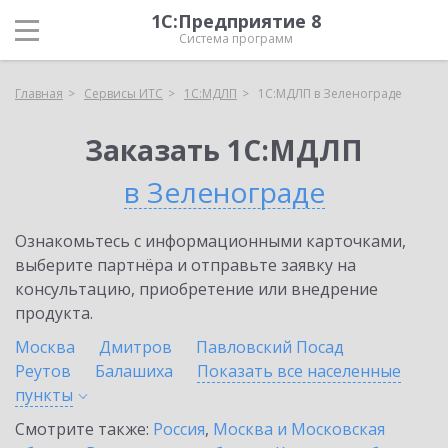
1С:Предприятие 8
Система программ
Главная
Сервисы ИТС
1С:МДЛП
1С:МДЛП в Зеленограде
Заказать 1С:МДЛП
в Зеленограде
Ознакомьтесь с информационными карточками,
выберите партнёра и отправьте заявку на
консультацию, приобретение или внедрение
продукта.
Москва
Дмитров
Павловский Посад
Реутов
Балашиха
Показать все населенные
пункты
Смотрите также:
Россия
,
Москва и Московская