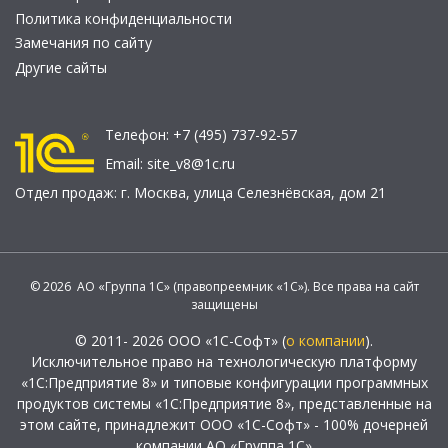
Политика конфиденциальности
Замечания по сайту
Другие сайты
Телефон:
+7 (495) 737-92-57
Email:
site_v8@1c.ru
Отдел продаж:
г. Москва
,
улица Селезнёвская, дом 21
© 2026 АО «Группа 1С» (правопреемник «1С»). Все права на сайт
защищены
© 2011- 2026 ООО «1С-Софт» (
о компании
).
Исключительное право на технологическую платформу
«1С:Предприятие 8» и типовые конфигурации программных
продуктов системы «1С:Предприятие 8», представленные на
этом сайте, принадлежит ООО «1С-Софт» - 100% дочерней
компании АО «Группа 1С»