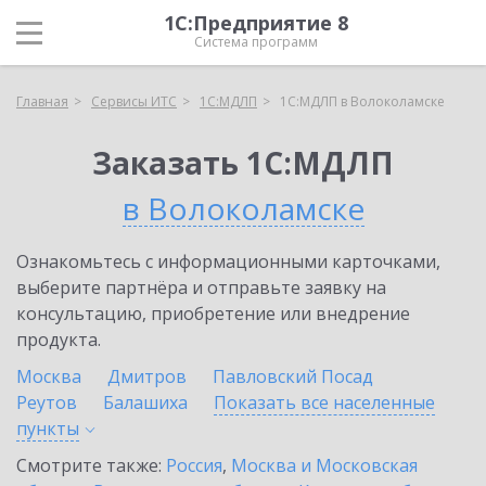
1С:Предприятие 8
Система программ
Главная
Сервисы ИТС
1С:МДЛП
1С:МДЛП в Волоколамске
Заказать 1С:МДЛП
в Волоколамске
Ознакомьтесь с информационными карточками,
выберите партнёра и отправьте заявку на
консультацию, приобретение или внедрение
продукта.
Москва
Дмитров
Павловский Посад
Реутов
Балашиха
Показать все населенные
пункты
Смотрите также:
Россия
,
Москва и Московская