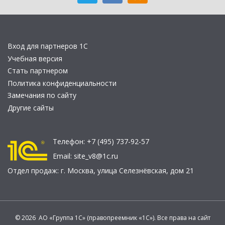
Вход для партнеров 1С
Учебная версия
Стать партнером
Политика конфиденциальности
Замечания по сайту
Другие сайты
Телефон:
+7 (495) 737-92-57
Email:
site_v8@1c.ru
Отдел продаж:
г. Москва
,
улица Селезнёвская, дом 21
© 2026 АО «Группа 1С» (правопреемник «1С»). Все права на сайт