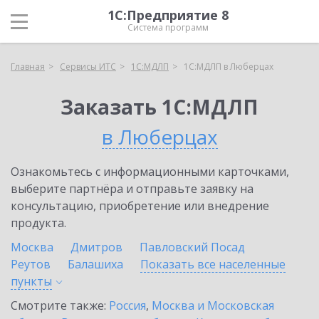
1С:Предприятие 8
Система программ
Главная
Сервисы ИТС
1С:МДЛП
1С:МДЛП в Люберцах
Заказать 1С:МДЛП
в Люберцах
Ознакомьтесь с информационными карточками,
выберите партнёра и отправьте заявку на
консультацию, приобретение или внедрение
продукта.
Москва
Дмитров
Павловский Посад
Реутов
Балашиха
Показать все населенные
пункты
Смотрите также:
Россия
,
Москва и Московская