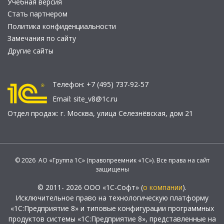
Учебная версия
Стать партнером
Политика конфиденциальности
Замечания по сайту
Другие сайты
Телефон:
+7 (495) 737-92-57
Email:
site_v8@1c.ru
Отдел продаж:
г. Москва
,
улица Селезнёвская, дом 21
© 2026 АО «Группа 1С» (правопреемник «1С»). Все права на сайт
защищены
© 2011- 2026 ООО «1С-Софт» (
о компании
).
Исключительное право на технологическую платформу
«1С:Предприятие 8» и типовые конфигурации программных
продуктов системы «1С:Предприятие 8», представленные на