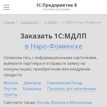
1С:Предприятие 8
Система программ
Главная
Сервисы ИТС
1С:МДЛП
1С:МДЛП в Наро-Фоминске
Заказать 1С:МДЛП
в Наро-Фоминске
Ознакомьтесь с информационными карточками,
выберите партнёра и отправьте заявку на
консультацию, приобретение или внедрение
продукта.
Москва
Дмитров
Павловский Посад
Реутов
Балашиха
Показать все населенные
пункты
Смотрите также:
Россия
,
Москва и Московская