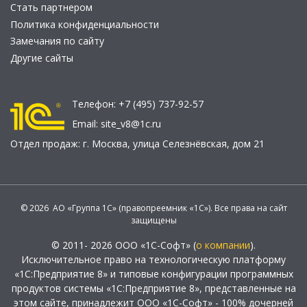
Стать партнером
Политика конфиденциальности
Замечания по сайту
Другие сайты
Телефон:
+7 (495) 737-92-57
Email:
site_v8@1c.ru
Отдел продаж:
г. Москва
,
улица Селезнёвская, дом 21
© 2026 АО «Группа 1С» (правопреемник «1С»). Все права на сайт
защищены
© 2011- 2026 ООО «1С-Софт» (
о компании
).
Исключительное право на технологическую платформу
«1С:Предприятие 8» и типовые конфигурации программных
продуктов системы «1С:Предприятие 8», представленные на
этом сайте, принадлежит ООО «1С-Софт» - 100% дочерней