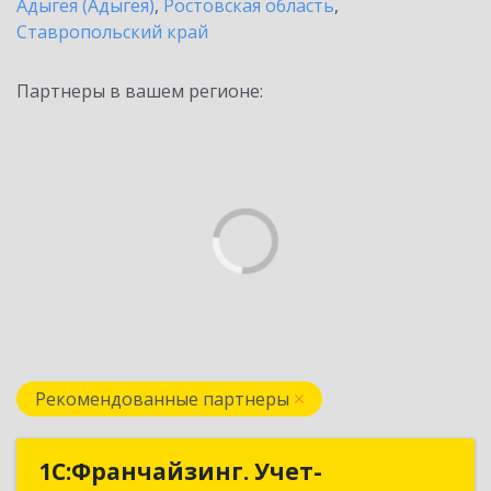
Адыгея (Адыгея)
,
Ростовская область
,
Ставропольский край
Партнеры в вашем регионе:
Рекомендованные партнеры
1С:Франчайзинг. Учет-
1С:Франчайзинг. Учет-