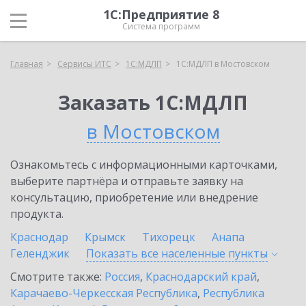
1С:Предприятие 8
Система программ
Главная
Сервисы ИТС
1С:МДЛП
1С:МДЛП в Мостовском
Заказать 1С:МДЛП
в Мостовском
Ознакомьтесь с информационными карточками,
выберите партнёра и отправьте заявку на
консультацию, приобретение или внедрение
продукта.
Краснодар
Крымск
Тихорецк
Анапа
Геленджик
Показать все населенные
пункты
Смотрите также:
Россия
,
Краснодарский край
,
Карачаево-Черкесская Республика
,
Республика