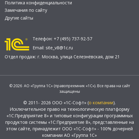
Политика конфиденциальности
Замечания по сайту
Другие сайты
Телефон:
+7 (495) 737-92-57
Email:
site_v8@1c.ru
Отдел продаж:
г. Москва
,
улица Селезнёвская, дом 21
© 2026 АО «Группа 1С» (правопреемник «1С»). Все права на сайт
защищены
© 2011- 2026 ООО «1С-Софт» (
о компании
).
Исключительное право на технологическую платформу
«1С:Предприятие 8» и типовые конфигурации программных
продуктов системы «1С:Предприятие 8», представленные на
этом сайте, принадлежит ООО «1С-Софт» - 100% дочерней
компании АО «Группа 1С»