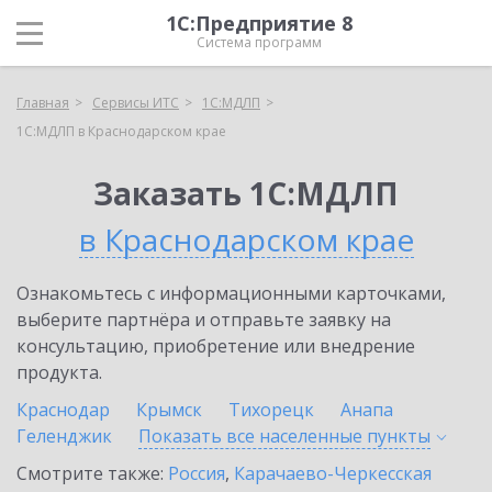
1С:Предприятие 8
Система программ
Главная
Сервисы ИТС
1С:МДЛП
1С:МДЛП в Краснодарском крае
Заказать 1С:МДЛП
в Краснодарском крае
Ознакомьтесь с информационными карточками,
выберите партнёра и отправьте заявку на
консультацию, приобретение или внедрение
продукта.
Краснодар
Крымск
Тихорецк
Анапа
Геленджик
Показать все населенные
пункты
Смотрите также:
Россия
,
Карачаево-Черкесская